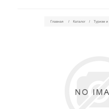
Имя атрибута
Зн
Главная
/
Каталог
/
Туризм и