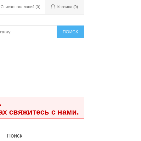
Список пожеланий
(0)
Корзина
(0)
ПОИСК
.
ах свяжитесь с нами.
Поиск