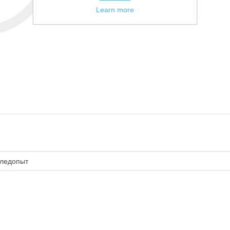
Learn more
ледопыт