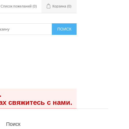
Список пожеланий
(0)
Корзина
(0)
ПОИСК
.
ах свяжитесь с нами.
Поиск