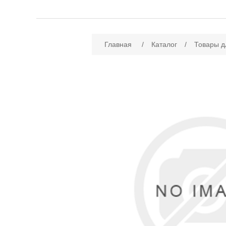
Имя атрибута
Зн
Главная
/
Каталог
/
Товары д