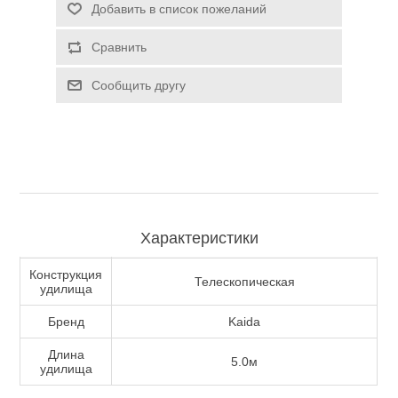
Добавить в список пожеланий
Туризм и Активный отдых
Сравнить
Сообщить другу
Характеристики
Конструкция
Телескопическая
удилища
Одежда/Обувь
Бренд
Kaida
Длина
5.0м
удилища