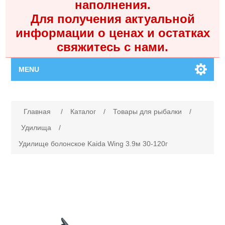
наполнения.
Для получения актуальной
информации о ценах и остатках
свяжитесь с нами.
MENU
Главная
Имя атрибута
Значение атрибута
Главная
/
Каталог
/
Товары для рыбалки
/
Каталог
Удилища
/
Удилище болонское Kaida Wing 3.9м 30-120г
Контакты
Личный кабинет
Поиск