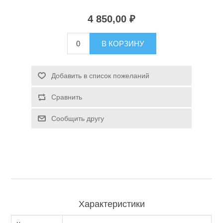
4 850,00 ₽
Туризм и Активный отдых
В КОРЗИНУ
Добавить в список пожеланий
Сравнить
Сообщить другу
Одежда/Обувь
Характеристики