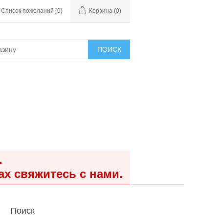
Список пожеланий
(0)
Корзина
(0)
ПОИСК
.
ах свяжитесь с нами.
Поиск