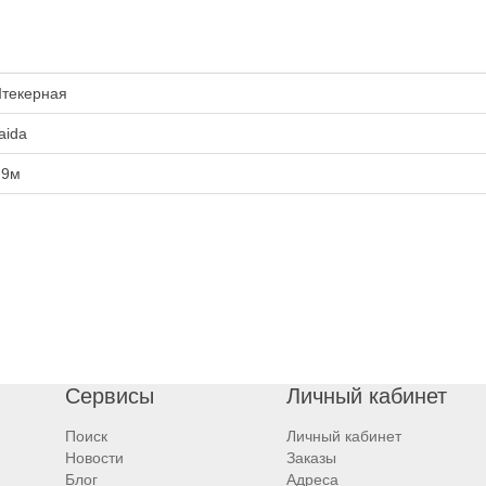
текерная
aida
.9м
Сервисы
Личный кабинет
Поиск
Личный кабинет
Новости
Заказы
Блог
Адреса