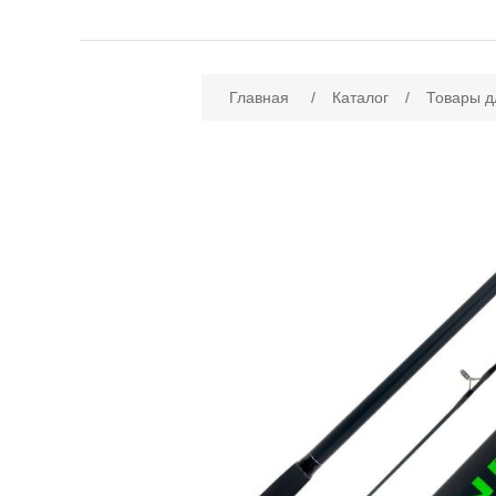
Имя атрибута
Зн
Главная
/
Каталог
/
Товары д