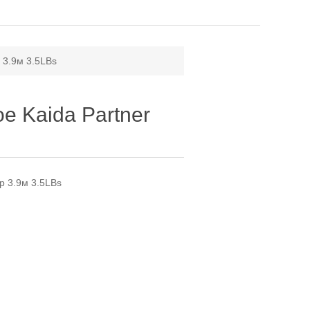
 3.9м 3.5LBs
е Kaida Partner
p 3.9м 3.5LBs