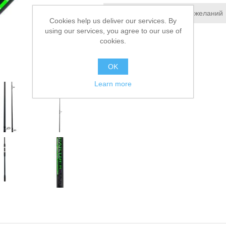
Добавить в список пожеланий
Cookies help us deliver our services. By
using our services, you agree to our use of
Сообщить другу
cookies.
OK
Learn more