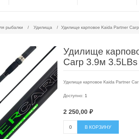
ачение атрибута
ля рыбалки
/
Удилища
/
Удилище карповое Kaida Partner Carp
Удилище карпово
Carp 3.9м 3.5LBs
Удилище карповое Kaida Partner Car
Доступно:
1
2 250,00 ₽
В КОРЗИНУ