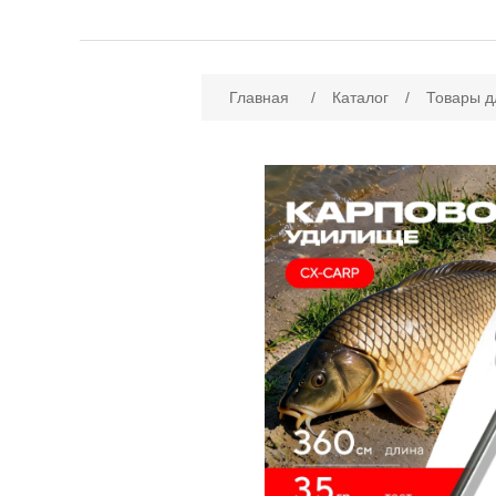
Имя атрибута
Зн
Главная
/
Каталог
/
Товары д