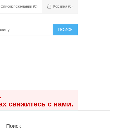
Список пожеланий
(0)
Корзина
(0)
ПОИСК
.
ах свяжитесь с нами.
Поиск