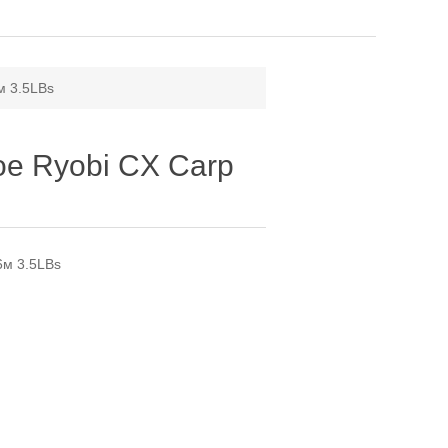
м 3.5LBs
е Ryobi CX Carp
6м 3.5LBs