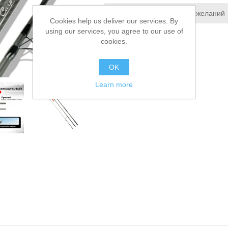
Добавить в список пожеланий
Cookies help us deliver our services. By
using our services, you agree to our use of
Сообщить другу
cookies.
OK
Learn more