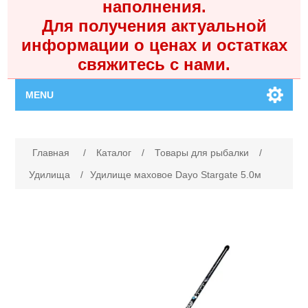
наполнения.
Для получения актуальной
информации о ценах и остатках
свяжитесь с нами.
MENU
Главная
Имя атрибута
Значение атрибута
Главная
/
Каталог
/
Товары для рыбалки
/
Каталог
Удилища
/
Удилище маховое Dayo Stargate 5.0м
Контакты
Личный кабинет
Поиск