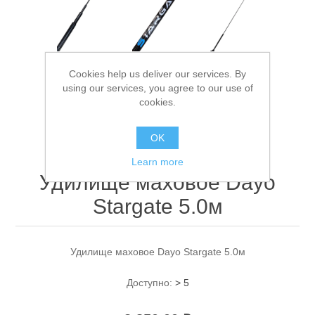
Cookies help us deliver our services. By
using our services, you agree to our use of
cookies.
Спасательные средства
OK
Learn more
Удилище маховое Dayo
Stargate 5.0м
Удилище маховое Dayo Stargate 5.0м
Доступно:
> 5