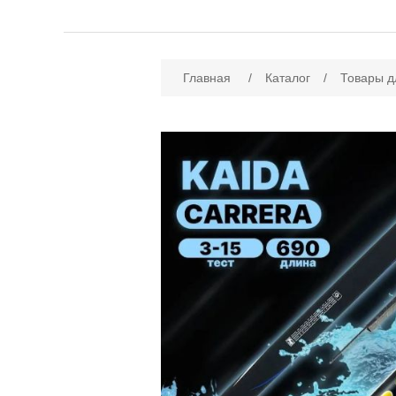
Имя атрибута
Зн
Главная
/
Каталог
/
Товары д