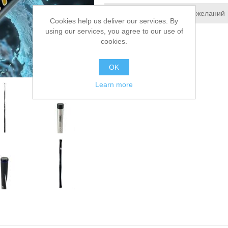
Добавить в список пожеланий
Cookies help us deliver our services. By
using our services, you agree to our use of
Сообщить другу
cookies.
OK
Learn more