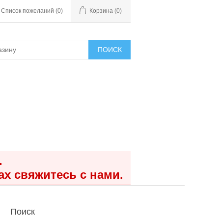
Список пожеланий
(0)
Корзина
(0)
ПОИСК
.
ах свяжитесь с нами.
Поиск