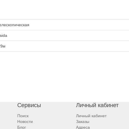
елескопическая
aida
.9м
Сервисы
Личный кабинет
Поиск
Личный кабинет
Новости
Заказы
Блог
Адреса