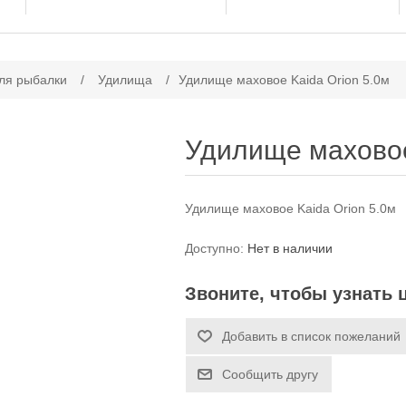
ачение атрибута
ля рыбалки
/
Удилища
/
Удилище маховое Kaida Orion 5.0м
Удилище маховое
Удилище маховое Kaida Orion 5.0м
Доступно:
Нет в наличии
Звоните, чтобы узнать 
Добавить в список пожеланий
Сообщить другу