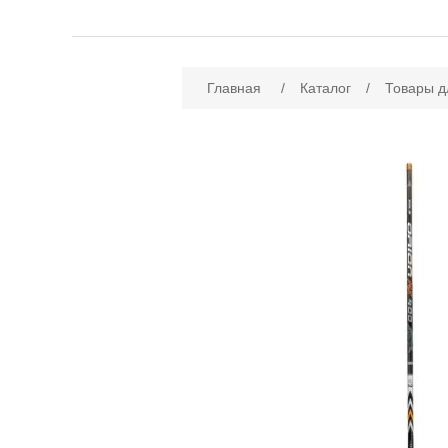
Имя атрибута
Зн
Главная
/
Каталог
/
Товары д