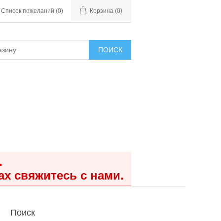
Список пожеланий
(0)
Корзина
(0)
ПОИСК
.
ах свяжитесь с нами.
Поиск