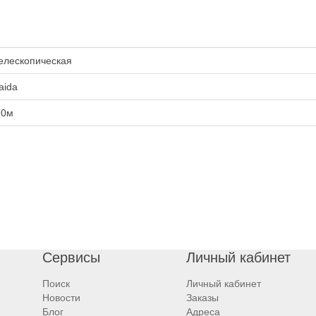
елескопическая
aida
.0м
Сервисы
Личный кабинет
Поиск
Личный кабинет
Новости
Заказы
Блог
Адреса