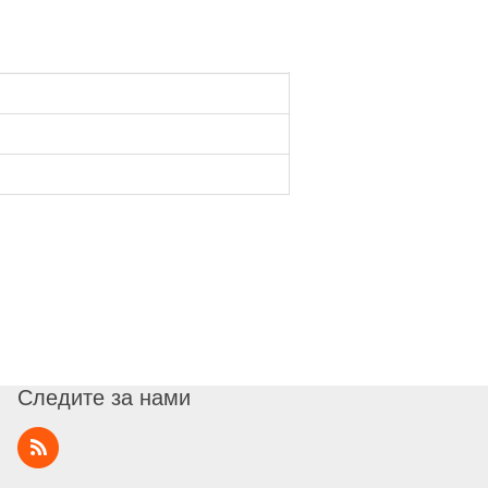
Следите за нами