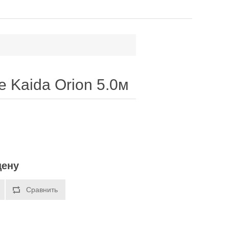
 Kaida Orion 5.0м
цену
Сравнить