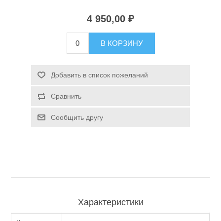
4 950,00 ₽
Туризм и Активный отдых
В КОРЗИНУ
Добавить в список пожеланий
Сравнить
Сообщить другу
Одежда/Обувь
Характеристики