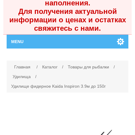
наполнения.
Для получения актуальной
информации о ценах и остатках
свяжитесь с нами.
MENU
Главная
Имя атрибута
Значение атрибута
Главная
/
Каталог
/
Товары для рыбалки
/
Каталог
Удилища
/
Удилище фидерное Kaida Inspiron 3.9м до 150г
Контакты
Личный кабинет
Поиск