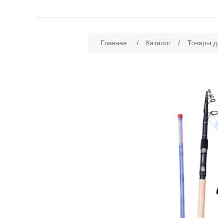
Имя атрибута
Зн
Главная
/
Каталог
/
Товары д