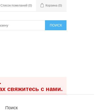
Список пожеланий
(0)
Корзина
(0)
ПОИСК
.
ах свяжитесь с нами.
Поиск