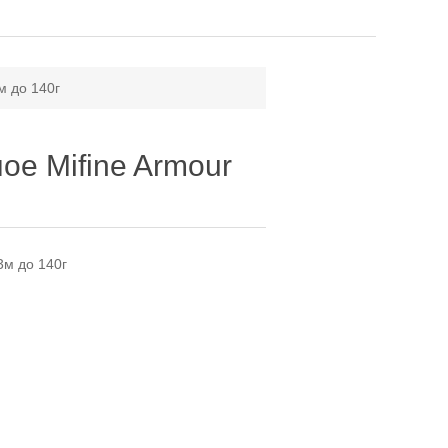
м до 140г
е Mifine Armour
3м до 140г