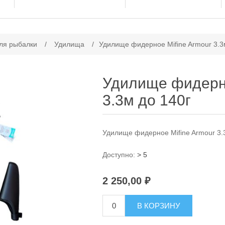
ачение атрибута
ля рыбалки
/
Удилища
/
Удилище фидерное Mifine Armour 3.3
Удилище фидерно
3.3м до 140г
Удилище фидерное Mifine Armour 3.
Доступно:
> 5
2 250,00 ₽
В КОРЗИНУ