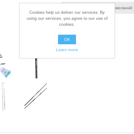
Добавить в список пожеланий
Cookies help us deliver our services. By
using our services, you agree to our use of
Сообщить другу
cookies.
OK
Learn more