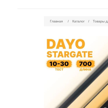
Имя атрибута
Зн
Главная
/
Каталог
/
Товары д