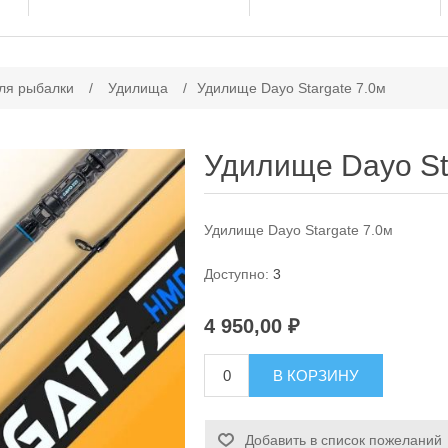
ачение атрибута
ля рыбалки
/
Удилища
/
Удилище Dayo Stargate 7.0м
Удилище Dayo St
Удилище Dayo Stargate 7.0м
Доступно:
3
4 950,00 ₽
В КОРЗИНУ
Добавить в список пожеланий