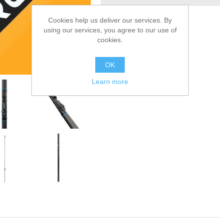
Сообщить другу
Cookies help us deliver our services. By
using our services, you agree to our use of
cookies.
OK
Learn more