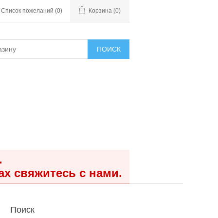
Список пожеланий
(0)
Корзина
(0)
ПОИСК
.
ах свяжитесь с нами.
Поиск