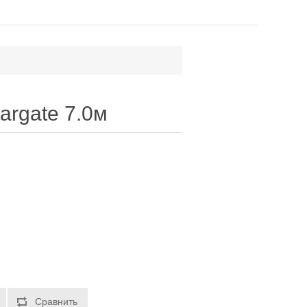
argate 7.0м
Сравнить