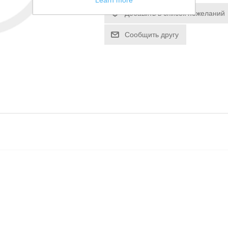
Learn more
Добавить в список пожеланий
Сообщить другу