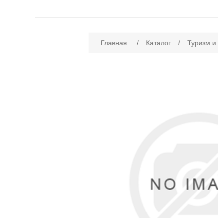
Имя атрибута
Зн
Главная
/
Каталог
/
Туризм и