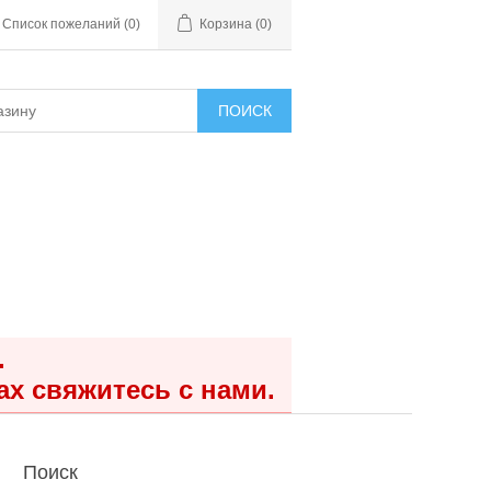
Список пожеланий
(0)
Корзина
(0)
ПОИСК
.
ах свяжитесь с нами.
Поиск