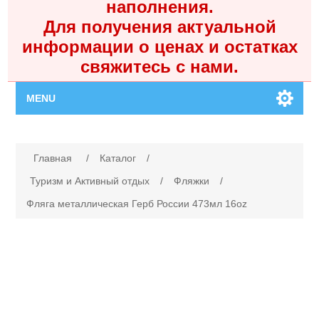
наполнения.
Для получения актуальной
информации о ценах и остатках
свяжитесь с нами.
MENU
Главная
Имя атрибута
Значение атрибута
Главная
/
Каталог
/
Каталог
Туризм и Активный отдых
/
Фляжки
/
Фляга металлическая Герб России 473мл 16oz
Контакты
Личный кабинет
Поиск