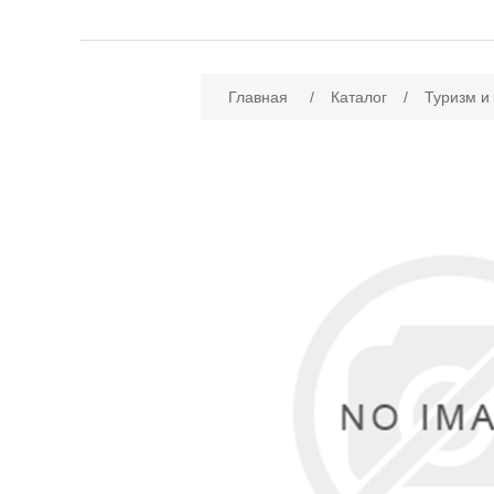
Имя атрибута
Зн
Главная
/
Каталог
/
Туризм и