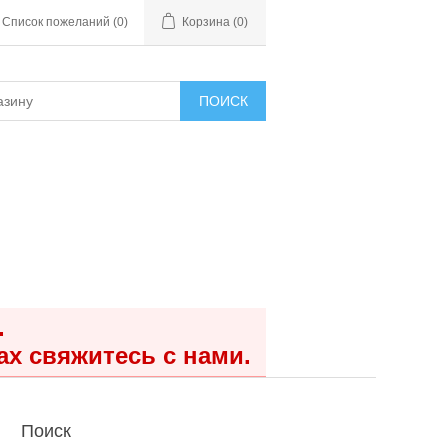
Список пожеланий
(0)
Корзина
(0)
ПОИСК
.
ах свяжитесь с нами.
Поиск