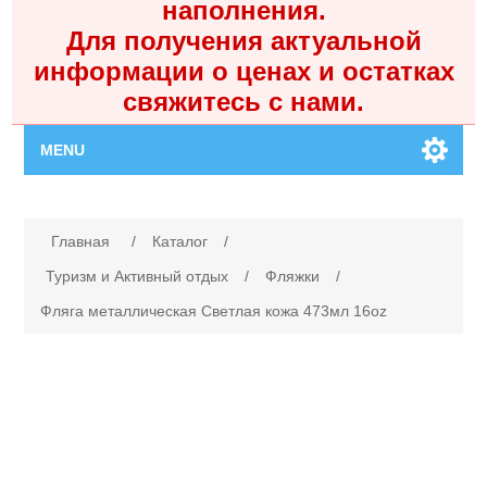
наполнения.
Для получения актуальной
информации о ценах и остатках
свяжитесь с нами.
MENU
Главная
Имя атрибута
Значение атрибута
Главная
/
Каталог
/
Каталог
Туризм и Активный отдых
/
Фляжки
/
Фляга металлическая Светлая кожа 473мл 16oz
Контакты
Личный кабинет
Поиск