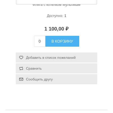
Фляга с котелком Мультикам
Доступно:
1
1 100,00 ₽
В КОРЗИНУ
Спасательные средства
Добавить в список пожеланий
Сравнить
Сообщить другу