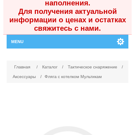
наполнения.
Для получения актуальной
информации о ценах и остатках
свяжитесь с нами.
MENU
Главная
Имя атрибута
Значение атрибута
Главная
/
Каталог
/
Тактическое снаряжение
/
Каталог
Аксессуары
/
Фляга с котелком Мультикам
Контакты
Личный кабинет
Поиск