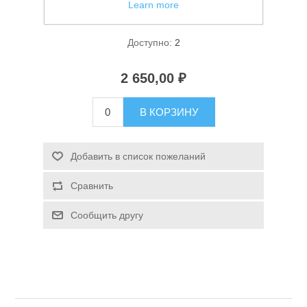
Learn more
Фонарь кемпинговый Mifine TL02
Доступно:
2
2 650,00 ₽
В КОРЗИНУ
Спасательные средства
Добавить в список пожеланий
Сравнить
Сообщить другу