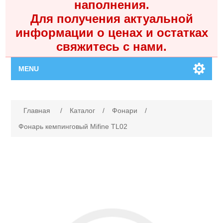
наполнения.
Для получения актуальной
информации о ценах и остатках
свяжитесь с нами.
MENU
Главная
Имя атрибута
Значение атрибута
Главная
/
Каталог
/
Фонари
/
Каталог
Фонарь кемпинговый Mifine TL02
Контакты
Личный кабинет
Поиск