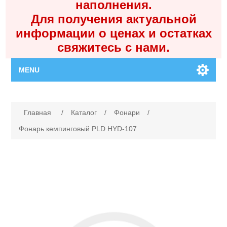
наполнения.
Для получения актуальной
информации о ценах и остатках
свяжитесь с нами.
MENU
Главная
Имя атрибута
Значение атрибута
Главная
/
Каталог
/
Фонари
/
Каталог
Фонарь кемпинговый PLD HYD-107
Контакты
Личный кабинет
Поиск