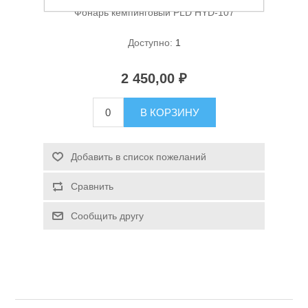
Фонарь кемпинговый PLD HYD-107
Доступно:
1
2 450,00 ₽
В КОРЗИНУ
Спасательные средства
Добавить в список пожеланий
Сравнить
Сообщить другу