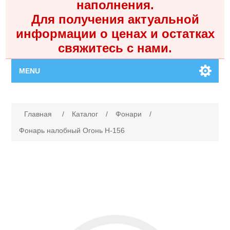
наполнения.
Для получения актуальной
информации о ценах и остатках
свяжитесь с нами.
MENU
Главная
Имя атрибута
Значение атрибута
Главная
/
Каталог
/
Фонари
/
Каталог
Фонарь налобный Огонь H-156
Контакты
Личный кабинет
Поиск