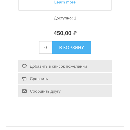
Learn more
Фонарь налобный Огонь HT-833
Доступно:
1
450,00 ₽
В КОРЗИНУ
Спасательные средства
Добавить в список пожеланий
Сравнить
Сообщить другу