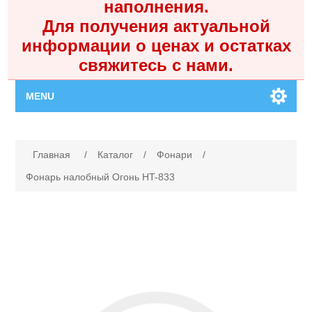
наполнения.
Для получения актуальной
информации о ценах и остатках
свяжитесь с нами.
MENU
Главная
Имя атрибута
Значение атрибута
Главная
/
Каталог
/
Фонари
/
Каталог
Фонарь налобный Огонь HT-833
Контакты
Личный кабинет
Поиск