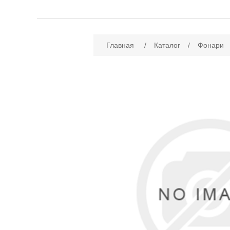
Имя атрибута
Зн
Главная
/
Каталог
/
Фонари