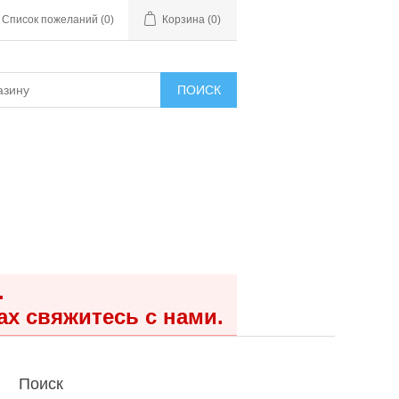
Список пожеланий
(0)
Корзина
(0)
ПОИСК
.
ах свяжитесь с нами.
Поиск