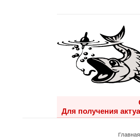
Для получения актуа
Главная