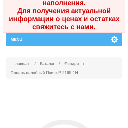
наполнения.
Для получения актуальной
информации о ценах и остатках
свяжитесь с нами.
MENU
Главная
Имя атрибута
Значение атрибута
Главная
/
Каталог
/
Фонари
/
Каталог
Фонарь налобный Поиск P-2199-1H
Контакты
Личный кабинет
Поиск