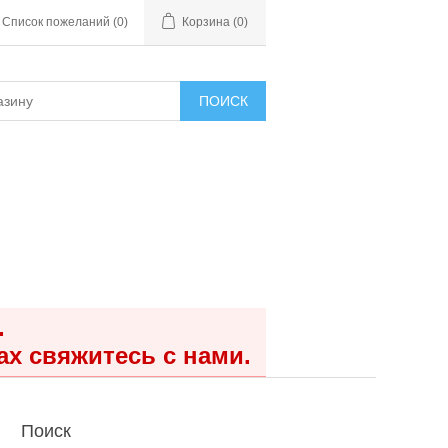
Список пожеланий
(0)
Корзина
(0)
ПОИСК
.
ах свяжитесь с нами.
Поиск