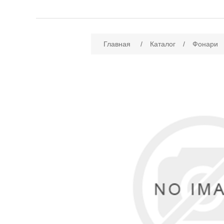
Имя атрибута
Зн
Главная
/
Каталог
/
Фонари