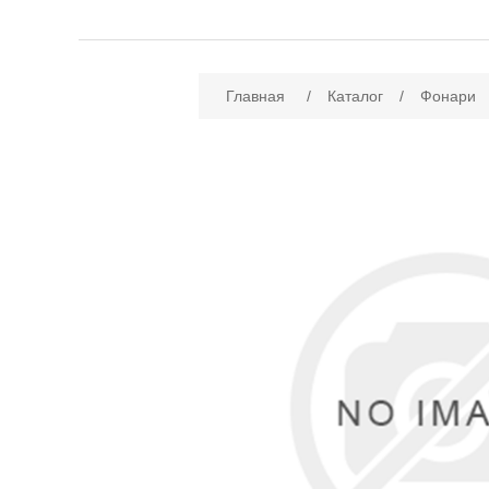
Имя атрибута
Зн
Главная
/
Каталог
/
Фонари