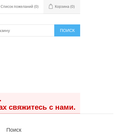
Список пожеланий
(0)
Корзина
(0)
ПОИСК
.
ах свяжитесь с нами.
Поиск