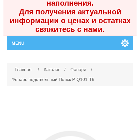
наполнения.
Для получения актуальной
информации о ценах и остатках
свяжитесь с нами.
MENU
Главная
Имя атрибута
Значение атрибута
Главная
/
Каталог
/
Фонари
/
Каталог
Фонарь подствольный Поиск P-Q101-T6
Контакты
Личный кабинет
Поиск