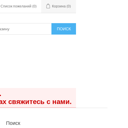
Список пожеланий
(0)
Корзина
(0)
ПОИСК
.
ах свяжитесь с нами.
Поиск