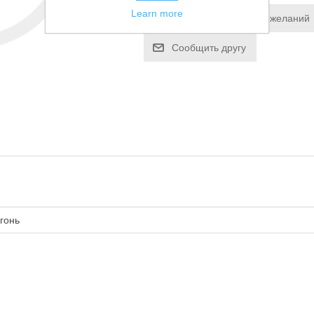
Learn more
Добавить в список пожеланий
Сообщить другу
гонь