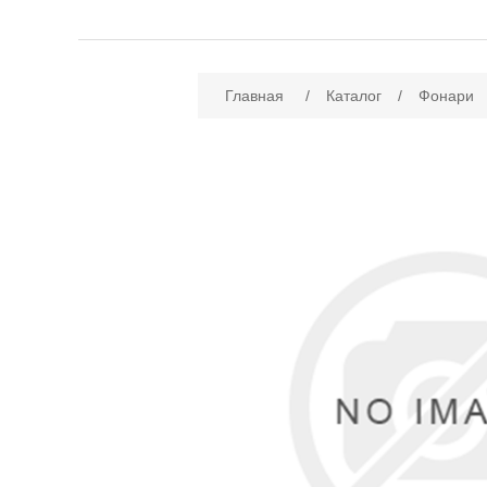
Имя атрибута
Зн
Главная
/
Каталог
/
Фонари