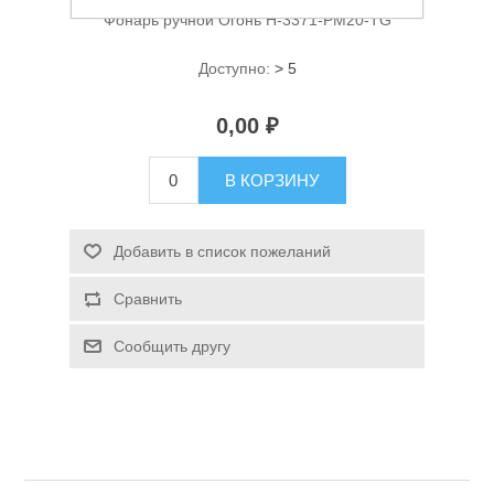
Фонарь ручной Огонь H-3371-PM20-TG
Доступно:
> 5
0,00 ₽
В КОРЗИНУ
Спасательные средства
Добавить в список пожеланий
Сравнить
Сообщить другу