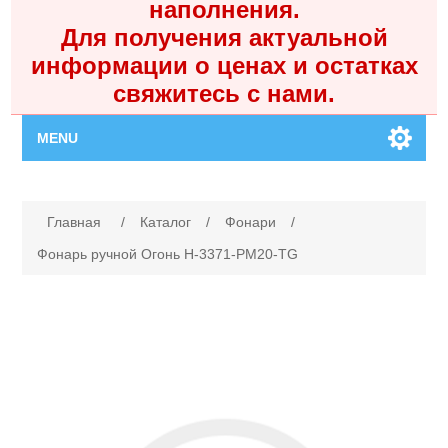
наполнения.
Для получения актуальной
информации о ценах и остатках
свяжитесь с нами.
MENU
Главная
Имя атрибута
Значение атрибута
Главная
/
Каталог
/
Фонари
/
Каталог
Фонарь ручной Огонь H-3371-PM20-TG
Контакты
Личный кабинет
Поиск