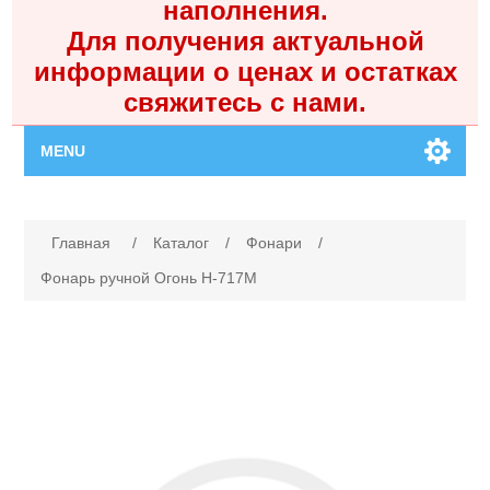
наполнения.
Для получения актуальной
информации о ценах и остатках
свяжитесь с нами.
MENU
Главная
Имя атрибута
Значение атрибута
Главная
/
Каталог
/
Фонари
/
Каталог
Фонарь ручной Огонь H-717M
Контакты
Личный кабинет
Поиск