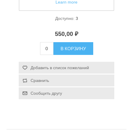
Learn more
Фонарь ручной Огонь H-717M
Доступно:
3
550,00 ₽
В КОРЗИНУ
Спасательные средства
Добавить в список пожеланий
Сравнить
Сообщить другу