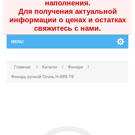
наполнения.
Для получения актуальной
информации о ценах и остатках
свяжитесь с нами.
MENU
Главная
Имя атрибута
Значение атрибута
Главная
/
Каталог
/
Фонари
/
Каталог
Фонарь ручной Огонь H-889-T6
Контакты
Личный кабинет
Поиск