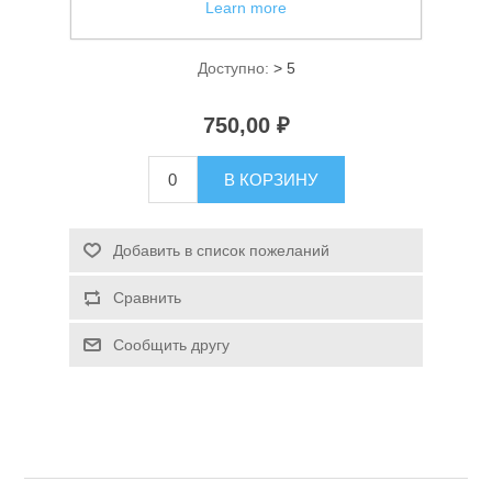
Learn more
Фонарь ручной Огонь H-889-T6
Доступно:
> 5
750,00 ₽
В КОРЗИНУ
Спасательные средства
Добавить в список пожеланий
Сравнить
Сообщить другу