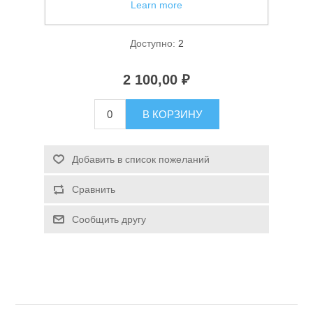
Learn more
Фонарь ручной Огонь HQ-200-TG
Доступно:
2
2 100,00 ₽
В КОРЗИНУ
Спасательные средства
Добавить в список пожеланий
Сравнить
Сообщить другу