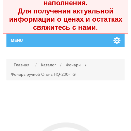
наполнения.
Для получения актуальной
информации о ценах и остатках
свяжитесь с нами.
MENU
Главная
Имя атрибута
Значение атрибута
Главная
/
Каталог
/
Фонари
/
Каталог
Фонарь ручной Огонь HQ-200-TG
Контакты
Личный кабинет
Поиск