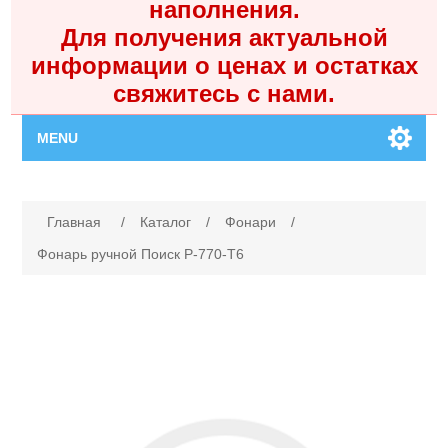
наполнения.
Для получения актуальной
информации о ценах и остатках
свяжитесь с нами.
MENU
Главная
Имя атрибута
Значение атрибута
Главная
/
Каталог
/
Фонари
/
Каталог
Фонарь ручной Поиск P-770-T6
Контакты
Личный кабинет
Поиск