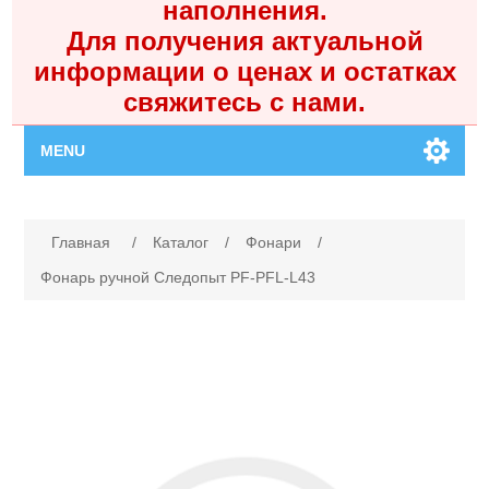
наполнения.
Для получения актуальной
информации о ценах и остатках
свяжитесь с нами.
MENU
Главная
Имя атрибута
Значение атрибута
Главная
/
Каталог
/
Фонари
/
Каталог
Фонарь ручной Следопыт PF-PFL-L43
Контакты
Личный кабинет
Поиск