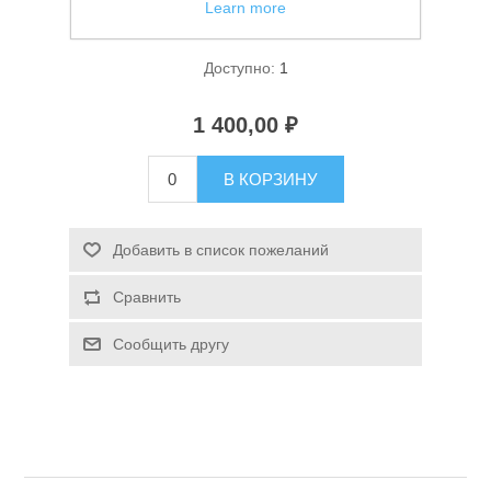
Learn more
Фонарь ручной Следопыт PF-PFL-L43
Доступно:
1
1 400,00 ₽
В КОРЗИНУ
Спасательные средства
Добавить в список пожеланий
Сравнить
Сообщить другу