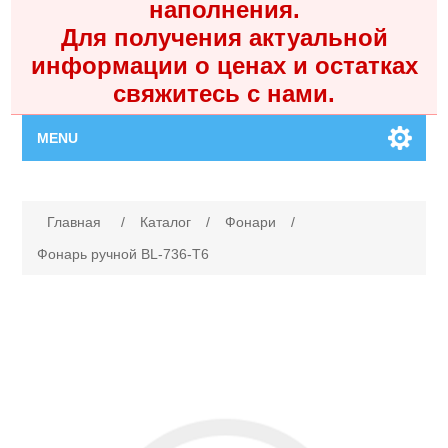
наполнения.
Для получения актуальной
информации о ценах и остатках
свяжитесь с нами.
MENU
Главная
Имя атрибута
Значение атрибута
Главная
/
Каталог
/
Фонари
/
Каталог
Фонарь ручной BL-736-T6
Контакты
Личный кабинет
Поиск