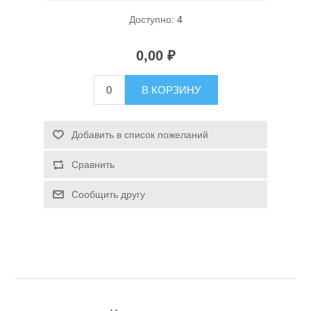
Доступно:
4
0,00 ₽
В КОРЗИНУ
Спасательные средства
Добавить в список пожеланий
Сравнить
Сообщить другу