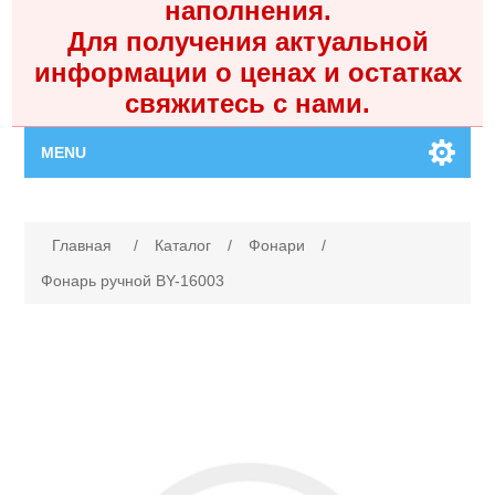
наполнения.
Для получения актуальной
информации о ценах и остатках
свяжитесь с нами.
MENU
Главная
Имя атрибута
Значение атрибута
Главная
/
Каталог
/
Фонари
/
Каталог
Фонарь ручной BY-16003
Контакты
Личный кабинет
Поиск