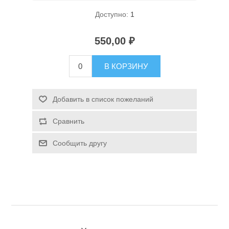
Доступно:
1
550,00 ₽
В КОРЗИНУ
Спасательные средства
Добавить в список пожеланий
Сравнить
Сообщить другу