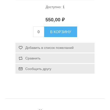
Доступно:
1
550,00 ₽
В КОРЗИНУ
Спасательные средства
Добавить в список пожеланий
Сравнить
Сообщить другу