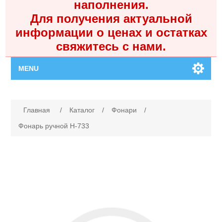
наполнения.
Для получения актуальной
информации о ценах и остатках
свяжитесь с нами.
MENU
Главная
Имя атрибута
Значение атрибута
Главная
/
Каталог
/
Фонари
/
Каталог
Фонарь ручной H-733
Контакты
Личный кабинет
Поиск