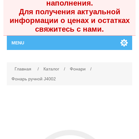
наполнения.
Для получения актуальной
информации о ценах и остатках
свяжитесь с нами.
MENU
Главная
Имя атрибута
Значение атрибута
Главная
/
Каталог
/
Фонари
/
Каталог
Фонарь ручной J4002
Контакты
Личный кабинет
Поиск