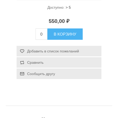
Доступно:
> 5
550,00 ₽
В КОРЗИНУ
Спасательные средства
Добавить в список пожеланий
Сравнить
Сообщить другу