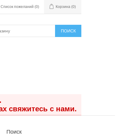
Список пожеланий
(0)
Корзина
(0)
ПОИСК
.
ах свяжитесь с нами.
Поиск