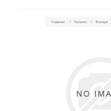
Имя атрибута
Зн
Главная
/
Каталог
/
Фонари