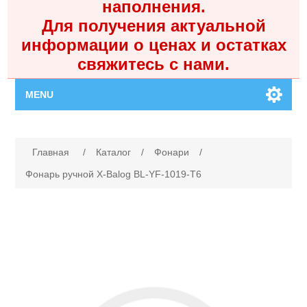
наполнения.
Для получения актуальной
информации о ценах и остатках
свяжитесь с нами.
MENU
Главная
Имя атрибута
Значение атрибута
Главная
/
Каталог
/
Фонари
/
Каталог
Фонарь ручной X-Balog BL-YF-1019-T6
Контакты
Личный кабинет
Поиск