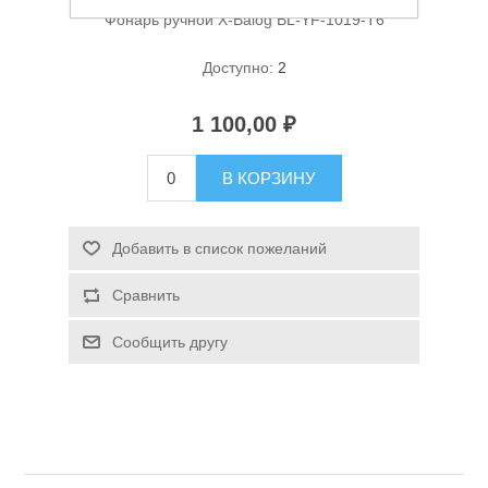
Фонарь ручной X-Balog BL-YF-1019-T6
Доступно:
2
1 100,00 ₽
В КОРЗИНУ
Спасательные средства
Добавить в список пожеланий
Сравнить
Сообщить другу