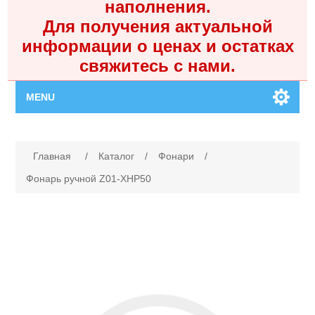
наполнения.
Для получения актуальной
информации о ценах и остатках
свяжитесь с нами.
MENU
Главная
Имя атрибута
Значение атрибута
Главная
/
Каталог
/
Фонари
/
Каталог
Фонарь ручной Z01-XHP50
Контакты
Личный кабинет
Поиск