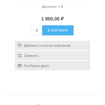
Доступно:
> 5
1 850,00 ₽
В КОРЗИНУ
Спасательные средства
Добавить в список пожеланий
Сравнить
Сообщить другу