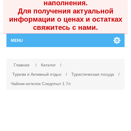
наполнения.
Для получения актуальной
информации о ценах и остатках
свяжитесь с нами.
MENU
Главная
Имя атрибута
Значение атрибута
Главная
/
Каталог
/
Каталог
Туризм и Активный отдых
/
Туристическая посуда
/
Чайник-котелок Следопыт 1.7л
Контакты
Личный кабинет
Поиск