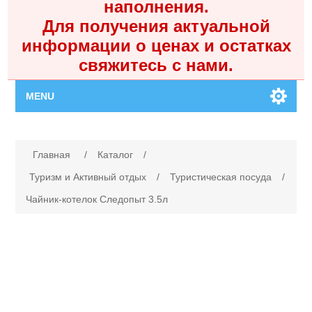
наполнения.
Для получения актуальной
информации о ценах и остатках
свяжитесь с нами.
MENU
Главная
Имя атрибута
Значение атрибута
Главная
/
Каталог
/
Каталог
Туризм и Активный отдых
/
Туристическая посуда
/
Чайник-котелок Следопыт 3.5л
Контакты
Личный кабинет
Поиск