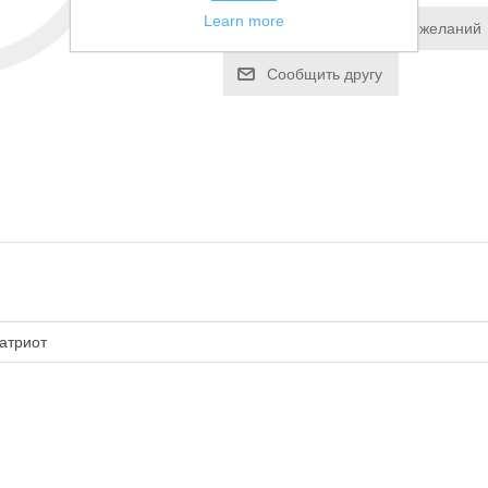
Learn more
Добавить в список пожеланий
Сообщить другу
атриот