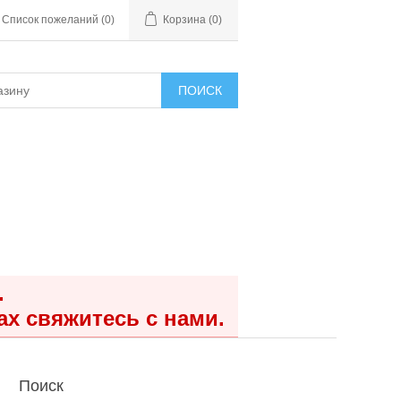
Список пожеланий
(0)
Корзина
(0)
ПОИСК
.
ах свяжитесь с нами.
Поиск