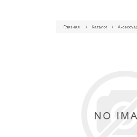
Имя атрибута
Зн
Главная
/
Каталог
/
Аксессуа