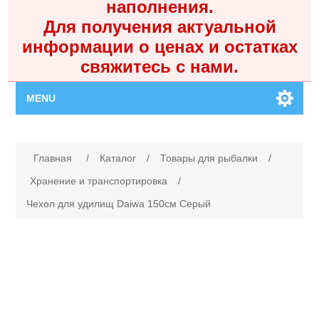
наполнения.
Для получения актуальной
информации о ценах и остатках
свяжитесь с нами.
MENU
Главная
Имя атрибута
Значение атрибута
Главная
/
Каталог
/
Товары для рыбалки
/
Каталог
Хранение и транспортировка
/
Чехол для удилищ Daiwa 150см Серый
Контакты
Личный кабинет
Поиск