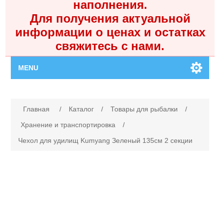
наполнения.
Для получения актуальной
информации о ценах и остатках
свяжитесь с нами.
MENU
Главная
Имя атрибута
Значение атрибута
Главная
/
Каталог
/
Товары для рыбалки
/
Каталог
Хранение и транспортировка
/
Чехол для удилищ Kumyang Зеленый 135см 2 секции
Контакты
Личный кабинет
Поиск