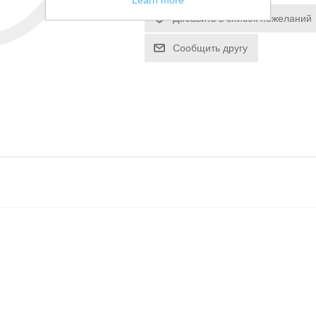
Learn more
Добавить в список пожеланий
Сообщить другу