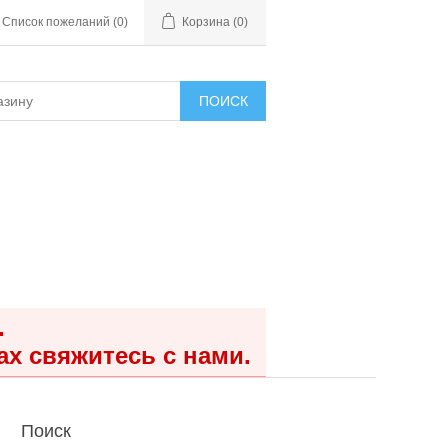
Список пожеланий
(0)
Корзина
(0)
ПОИСК
.
ах свяжитесь с нами.
Поиск