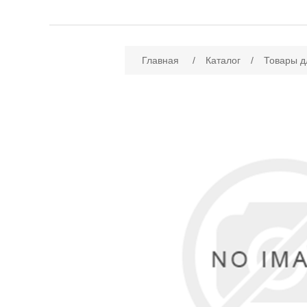
Имя атрибута
Зн
Главная
/
Каталог
/
Товары д