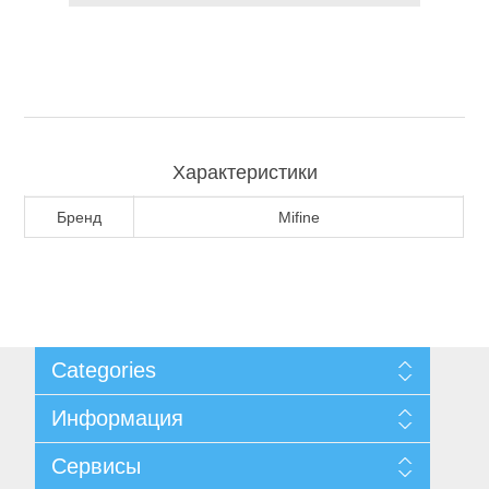
Туризм и Активный отдых
Характеристики
Бренд
Mifine
Одежда/Обувь
Categories
Информация
Карта сайта
Сервисы
Доставка и возврат