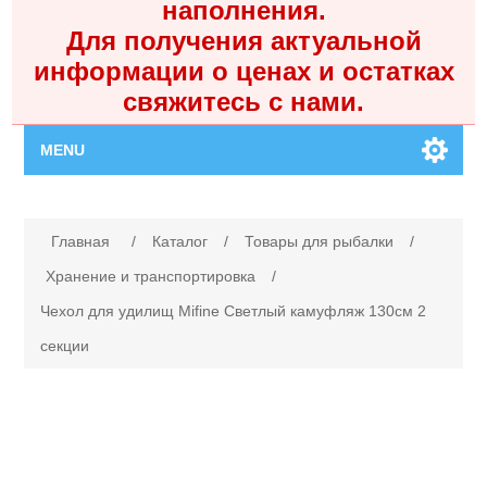
наполнения.
Для получения актуальной
информации о ценах и остатках
свяжитесь с нами.
MENU
Главная
Имя атрибута
Значение атрибута
Главная
/
Каталог
/
Товары для рыбалки
/
Каталог
Хранение и транспортировка
/
Чехол для удилищ Mifine Светлый камуфляж 130см 2
Контакты
секции
Личный кабинет
Поиск