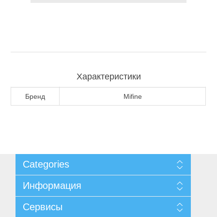
Туризм и Активный отдых
Характеристики
Бренд
Mifine
Одежда/Обувь
Categories
Информация
Карта сайта
Сервисы
Доставка и возврат