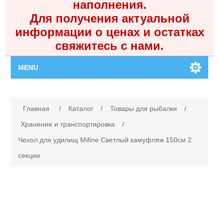
наполнения.
Для получения актуальной
информации о ценах и остатках
свяжитесь с нами.
MENU
Главная
Имя атрибута
Значение атрибута
Главная
/
Каталог
/
Товары для рыбалки
/
Каталог
Хранение и транспортировка
/
Чехол для удилищ Mifine Светлый камуфляж 150см 2
Контакты
секции
Личный кабинет
Поиск