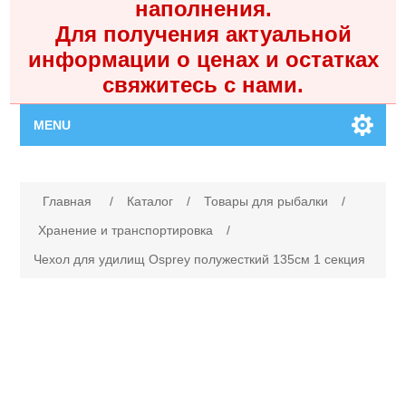
наполнения.
Для получения актуальной
информации о ценах и остатках
свяжитесь с нами.
MENU
Главная
Имя атрибута
Значение атрибута
Главная
/
Каталог
/
Товары для рыбалки
/
Каталог
Хранение и транспортировка
/
Чехол для удилищ Osprey полужесткий 135см 1 секция
Контакты
Личный кабинет
Поиск